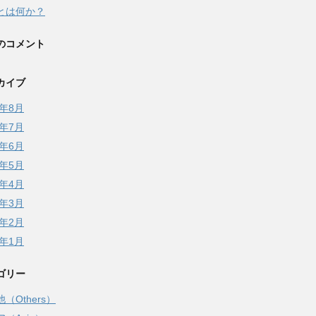
とは何か？
のコメント
カイブ
5年8月
5年7月
5年6月
5年5月
5年4月
5年3月
5年2月
5年1月
ゴリー
（Others）