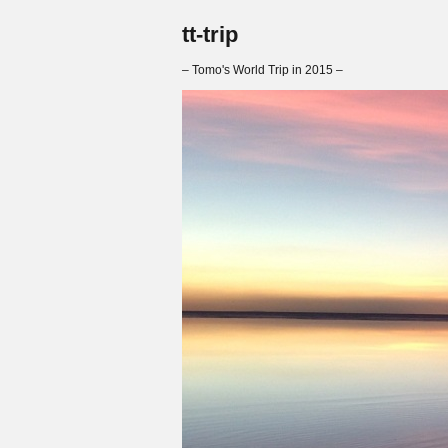
tt-trip
– Tomo's World Trip in 2015 –