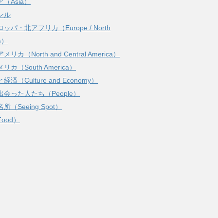
（Asia）
ンル
ッパ・北アフリカ（Europe / North
ca）
リカ（North and Central America）
リカ（South America）
経済（Culture and Economy）
出会った人たち（People）
所（Seeing Spot）
ood）