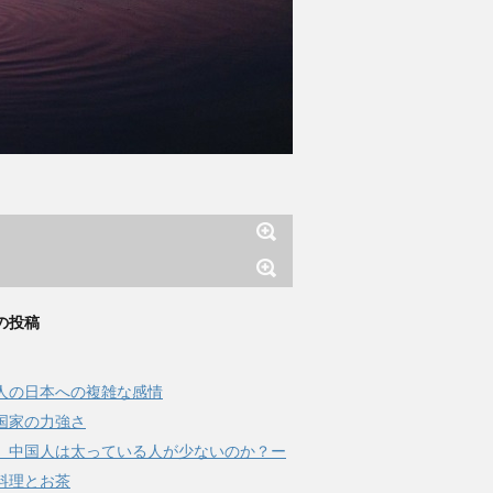
の投稿
人の日本への複雑な感情
国家の力強さ
、中国人は太っている人が少ないのか？ー
料理とお茶