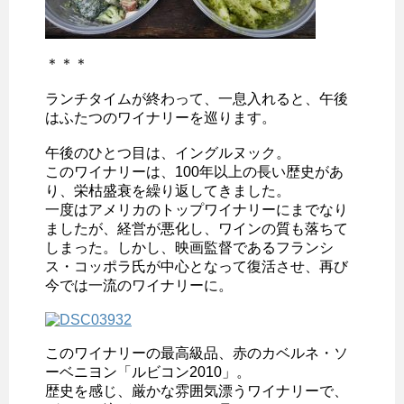
＊＊＊
ランチタイムが終わって、一息入れると、午後
はふたつのワイナリーを巡ります。
午後のひとつ目は、イングルヌック。
このワイナリーは、100年以上の長い歴史があ
り、栄枯盛衰を繰り返してきました。
一度はアメリカのトップワイナリーにまでなり
ましたが、経営が悪化し、ワインの質も落ちて
しまった。しかし、映画監督であるフランシ
ス・コッポラ氏が中心となって復活させ、再び
今では一流のワイナリーに。
このワイナリーの最高級品、赤のカベルネ・ソ
ーベニヨン「ルビコン2010」。
歴史を感じ、厳かな雰囲気漂うワイナリーで、