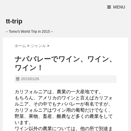
MENU
tt-trip
– Tomo's World Trip in 2015 –
ホーム
>
ジャンル
>
ナパバレーでワイン、ワイン、
ワイン！
2015/01/26
カリフォルニアは、農業の一大産地です。
もちろん、アメリカのワインと言えばカリフォ
ルニア、その中でもナパバレーが有名ですが、
カリフォルニアはワイン用の葡萄だけでなく、
野菜、果物、畜産、酪農など多くの農業をして
います。
ワイン以外の農業については、他の所で別途ま