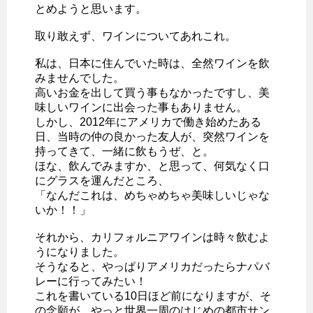
とめようと思います。
取り敢えず、ワインについてあれこれ。
私は、日本に住んでいた時は、全然ワインを飲
みませんでした。
高いお金を出して買う事もなかったですし、美
味しいワインに出会った事もありません。
しかし、2012年にアメリカで働き始めたある
日、当時の仲の良かった友人が、突然ワインを
持ってきて、一緒に飲もうぜ、と。
ほな、飲んでみますか、と思って、何気なく口
にグラスを運んだところ、
「なんだこれは、めちゃめちゃ美味しいじゃな
いか！！」
それから、カリフォルニアワインは時々飲むよ
うになりました。
そうなると、やっぱりアメリカだったらナパバ
レーに行ってみたい！
これを書いている10日ほど前になりますが、そ
の念願が、やっと世界一周のはじめの都市サン