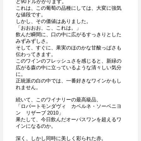
と90ドルかかります。
これは、この葡萄の品種にしては、大変に強気
な値段です。
しかし、その価値はありました。
「おおおお、こ、これは。」
飲んだ瞬間に、口の中に広がるすっきりとした
みずみずしさ。
そして、すぐに、果実のほのかな甘酸っぱさも
伝わってきます。
このワインのフレッシュさを感じると、新緑の
広がる森の中に立っているような清々しい気分
に。
正統派の白の中では、一番好きなワインかもし
れません。
続いて、このワイナリーの最高級品、
「ロバートモンダヴィ カベルネ・ソーベニヨ
ン リザーブ 2010」
果たして、今日飲んだオーパスワンを超えるワ
インになるのか。
深く、しかし同時に美しく彩られた赤。