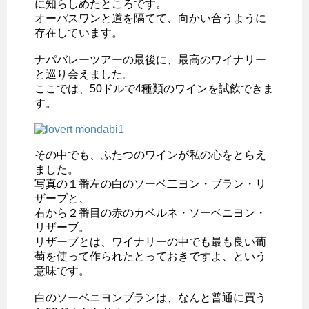
に知らしめたところです。
オーパスワンと道を隔てて、向かい合うように
存在しています。
ナパバレーツアーの最後に、最高のワイナリー
と巡り会えました。
ここでは、50ドルで4種類のワインを試飲できま
す。
その中でも、ふたつのワインが私の心をとらえ
ました。
写真の１番左の白のソーベ二ヨン・ブラン・リ
ザーブと、
右から２番目の赤のカベルネ・ソーベニヨン・
リザーブ。
リザーブとは、ワイナリーの中でも最も良い葡
萄を使って作られたとっておきですよ、という
意味です。
白のソーベニヨンブランは、なんと普通に買う