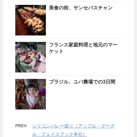
美食の街、サンセバスチャン
フランス家庭料理と地元のマー
ケット
ブラジル、ユバ農場での3日間
PREV
シリコンバレー巡り（アップル・グーグ
ル・フェイスブック本社）