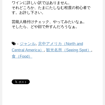
ワインに詳しい訳ではありません。
それどころか、たまにたしなむ程度の初心者で
す。お許し下さい。
芸能人格付けチェック、やってみたいなぁ。
そしたら、どや顔で外すんだろうなぁ。
-
ジャンル
,
北中アメリカ（North and
Central America）
,
観光名所（Seeing Spot）
,
食（Food）