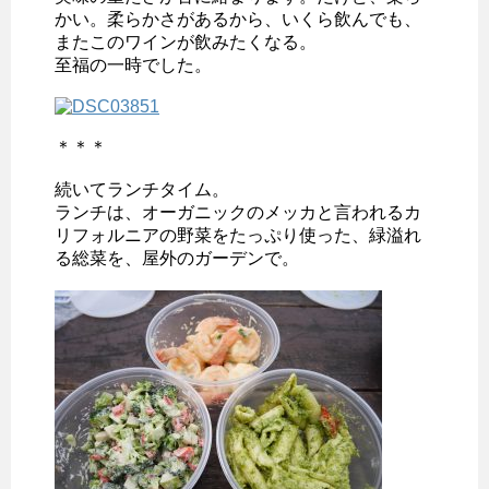
かい。柔らかさがあるから、いくら飲んでも、
またこのワインが飲みたくなる。
至福の一時でした。
＊＊＊
続いてランチタイム。
ランチは、オーガニックのメッカと言われるカ
リフォルニアの野菜をたっぷり使った、緑溢れ
る総菜を、屋外のガーデンで。