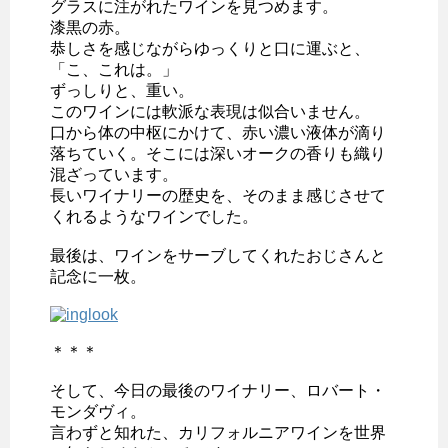
グラスに注がれたワインを見つめます。
漆黒の赤。
恭しさを感じながらゆっくりと口に運ぶと、
「こ、これは。」
ずっしりと、重い。
このワインには軟派な表現は似合いません。
口から体の中枢にかけて、赤い濃い液体が滴り
落ちていく。そこには深いオークの香りも織り
混ざっています。
長いワイナリーの歴史を、そのまま感じさせて
くれるようなワインでした。
最後は、ワインをサーブしてくれたおじさんと
記念に一枚。
＊＊＊
そして、今日の最後のワイナリー、ロバート・
モンダヴィ。
言わずと知れた、カリフォルニアワインを世界