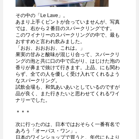
その中の「Le Lave」。
あまり上手くピントが合っていませんが、写真
では、右から２番目のスパークリングです。
このワイナリーのスパークリングの中で、最も
おすすめと言われ飲みました。
「おお、おおおお、これは。」
果実の甘みと酸味が混じり合って、スパークリ
ングの泡と共に口の中で広がり、はじけた泡の
香りが鼻まで抜けて行きます。上品、にも関わ
らず、全ての人を優しく受け入れてくれるよう
なスパークリング。
試飲会場も、和気あいあいとしているのですが
品が良く、また行きたいと思わせてくれるワイ
ナリーでした。
＊＊＊
次に行ったのは、日本ではおそらく一番有名で
あろう「オーパス・ワン」。
日本のワインショップで買うと、年代にもより