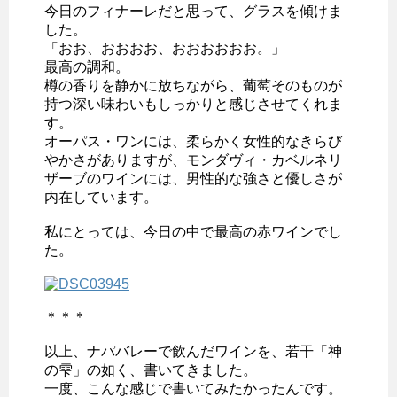
今日のフィナーレだと思って、グラスを傾けま
した。
「おお、おおおお、おおおおおお。」
最高の調和。
樽の香りを静かに放ちながら、葡萄そのものが
持つ深い味わいもしっかりと感じさせてくれま
す。
オーパス・ワンには、柔らかく女性的なきらび
やかさがありますが、モンダヴィ・カベルネリ
ザーブのワインには、男性的な強さと優しさが
内在しています。
私にとっては、今日の中で最高の赤ワインでし
た。
＊＊＊
以上、ナパバレーで飲んだワインを、若干「神
の雫」の如く、書いてきました。
一度、こんな感じで書いてみたかったんです。