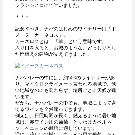
フランシスコにて叶いました。
＊＊＊
記念すべき、ナパのはじめのワイナリーは「ド
メーヌ・カーネロス」。
カーネロスとは、「羊」という意味です。
入り口を入ると、お城のような、どっしりとし
た門構えの建物が見えてきました。
ナパバレーの中には、約500のワイナリーがあ
り、マイクロクライメート言われる地域で、狭
い地域なのにも関わらず、場所ごとに天候が違
います。
だから、ナパバレーの中でも、地域によって育
てるワインも全然違ってきます。
例えば、日照時間が長く、燃えるように暑い地
域は、赤ワイン用の葡萄、とりわけカベルネ・
ソーベニヨンの栽培に適しています。
逆に、涼しい地域は、白ワイン用の葡萄、たと