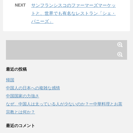
NEXT
サンフランシスコのファーマーズマーケッ
トと、世界でも有名なレストラン「シェ・
パニーズ」
最近の投稿
帰国
中国人の日本への複雑な感情
中国国家の力強さ
なぜ、中国人は太っている人が少ないのか？ー中華料理とお茶
宗教とは何か？
最近のコメント